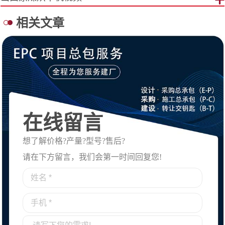
相关文章
在线留言
想了解价格?产量?型号?售后?
请在下方留言，我们会第一时间回复您!