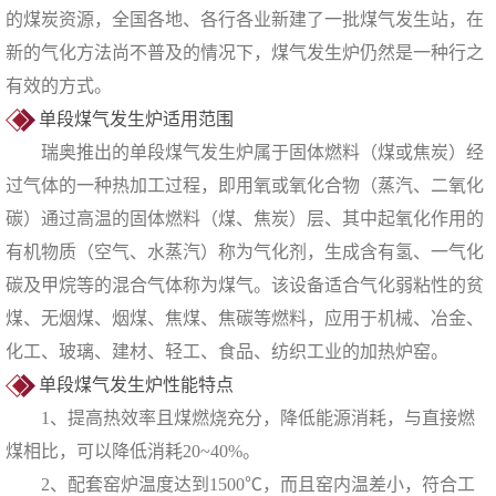
的煤炭资源，全国各地、各行各业新建了一批煤气发生站，在
新的气化方法尚不普及的情况下，煤气发生炉仍然是一种行之
有效的方式。
单段煤气发生炉适用范围
瑞奥推出的单段煤气发生炉属于固体燃料（煤或焦炭）经
过气体的一种热加工过程，即用氧或氧化合物（蒸汽、二氧化
碳）通过高温的固体燃料（煤、焦炭）层、其中起氧化作用的
有机物质（空气、水蒸汽）称为气化剂，生成含有氢、一气化
碳及甲烷等的混合气体称为煤气。该设备适合气化弱粘性的贫
煤、无烟煤、烟煤、焦煤、焦碳等燃料，应用于机械、冶金、
化工、玻璃、建材、轻工、食品、纺织工业的加热炉窑。
单段煤气发生炉性能特点
1、提高热效率且煤燃烧充分，降低能源消耗，与直接燃
煤相比，可以降低消耗20~40%。
2、配套窑炉温度达到1500℃，而且窑内温差小，符合工