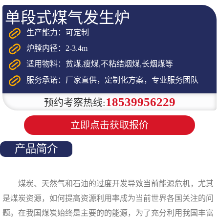
单段式煤气发生炉
生产能力：可定制
炉膛内径：2-3.4m
适用物料：贫煤,瘦煤,不粘结烟煤,长烟煤等
服务承诺：厂家直供，定制化方案，专业服务团队
18539956229
预约考察热线:
立即点击获取报价
产品简介
煤炭、天然气和石油的过度开发导致当前能源危机，尤其
是煤炭资源，如何提高资源利用率成为当前世界各国关注的问
题。在我国煤炭始终是主要的的能源，为了充分利用我国丰富